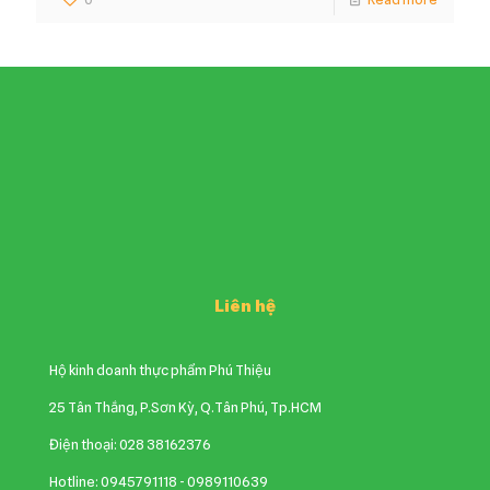
Liên hệ
Hộ kinh doanh thực phẩm Phú Thiệu
25 Tân Thắng, P.Sơn Kỳ, Q.Tân Phú, Tp.HCM
Điện thoại: 028 38162376
Hotline: 0945791118 - 0989110639