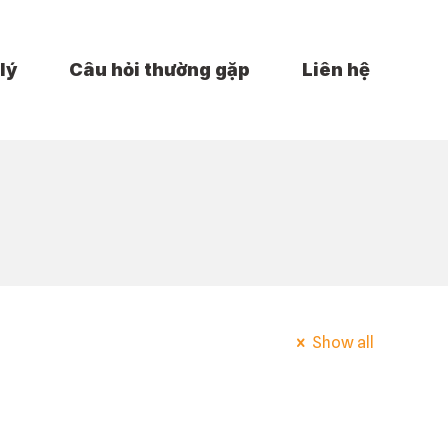
lý
Câu hỏi thường gặp
Liên hệ
Show all