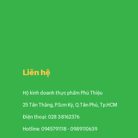
Liên hệ
Hộ kinh doanh thực phẩm Phú Thiệu
25 Tân Thắng, P.Sơn Kỳ, Q.Tân Phú, Tp.HCM
Điện thoại: 028 38162376
Hotline: 0945791118 - 0989110639