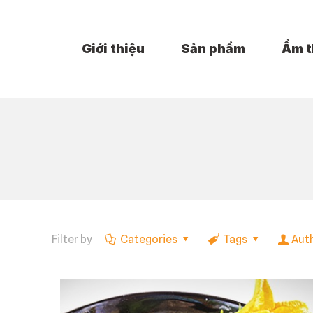
Giới thiệu
Sản phẩm
Ẩm t
Filter by
Categories
Tags
Aut