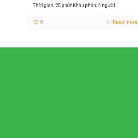
Thời gian: 25 phút Khẩu phần: 4 người
0
Read more