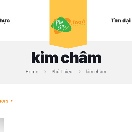
hực
Tìm đại 
kim châm
Home
Phú Thiệu
kim châm
hors