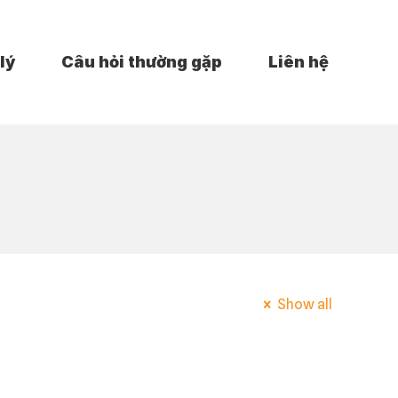
lý
Câu hỏi thường gặp
Liên hệ
Show all