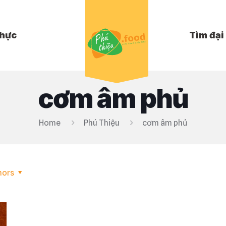
hực
Tìm đại 
cơm âm phủ
Home
Phú Thiệu
cơm âm phủ
hors