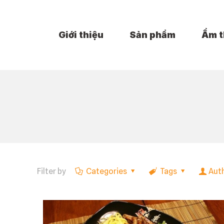
Giới thiệu
Sản phẩm
Ẩm t
Filter by
Categories
Tags
Aut