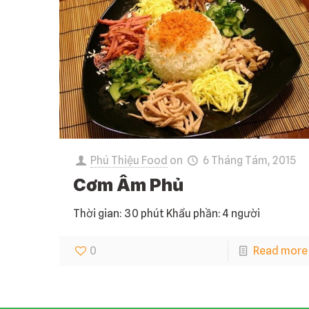
Phú Thiệu Food
on
6 Tháng Tám, 2015
Cơm Âm Phủ
Thời gian: 30 phút Khẩu phần: 4 người
0
Read more