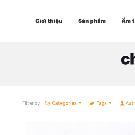
Giới thiệu
Sản phẩm
Ẩm t
c
Filter by
Categories
Tags
Aut