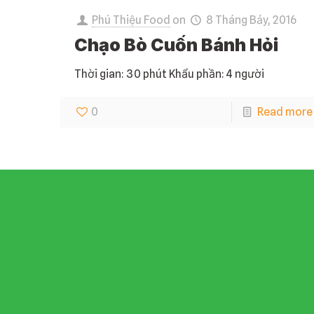
Phú Thiệu Food
on
8 Tháng Bảy, 2016
Chạo Bò Cuốn Bánh Hỏi
Thời gian: 30 phút Khẩu phần: 4 người
0
Read more