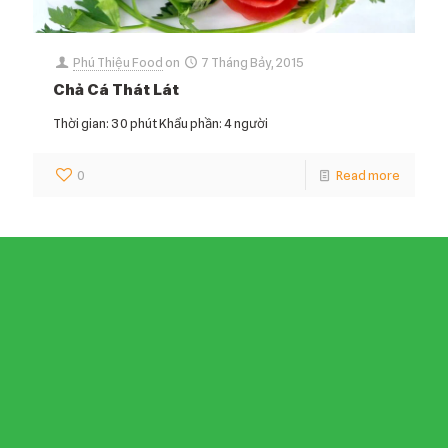
Phú Thiệu Food
on
7 Tháng Bảy, 2015
Chả Cá Thát Lát
Thời gian: 30 phút Khẩu phần: 4 người
0
Read more