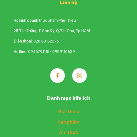
Liên hệ
Hộ kinh doanh thực phẩm Phú Thiệu
25 Tân Thắng, P.Sơn Kỳ, Q.Tân Phú, Tp.HCM
Điện thoại: 028 38162376
Hotline: 0945791118 - 0989110639
Danh mục hữu ích
Giới thiệu
Sản phẩm
Ẩm thực