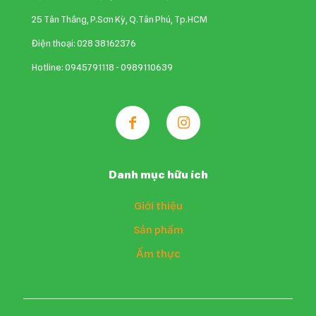
25 Tân Thắng, P.Sơn Kỳ, Q.Tân Phú, Tp.HCM
Điện thoại: 028 38162376
Hotline: 0945791118 - 0989110639
Danh mục hữu ích
Giới thiệu
Sản phẩm
Ẩm thực