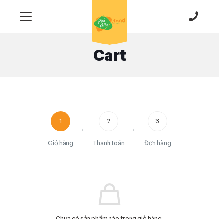
Cart
1
2
3
Giỏ hàng
Thanh toán
Đơn hàng
Chưa có sản phẩm nào trong giỏ hàng.