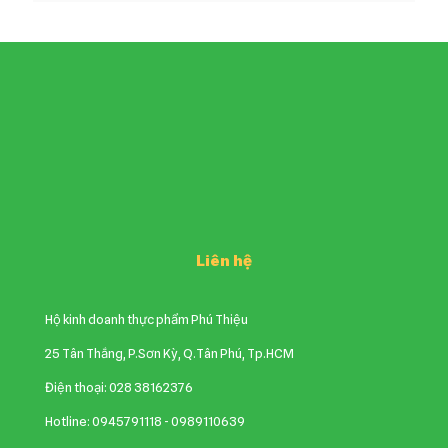
Liên hệ
Hộ kinh doanh thực phẩm Phú Thiệu
25 Tân Thắng, P.Sơn Kỳ, Q.Tân Phú, Tp.HCM
Điện thoại: 028 38162376
Hotline: 0945791118 - 0989110639